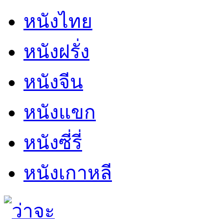
หนังไทย
หนังฝรั่ง
หนังจีน
หนังแขก
หนังซี่รี่
หนังเกาหลี