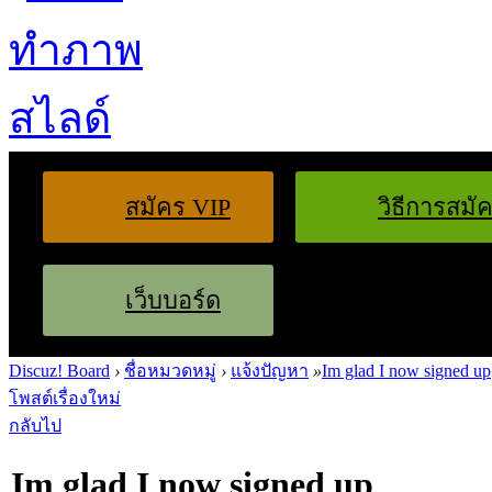
สมัคร VIP
วิธีการสมั
เว็บบอร์ด
Discuz! Board
›
ชื่อหมวดหมู่
›
แจ้งปัญหา
»
Im glad I now signed up
โพสต์เรื่องใหม่
กลับไป
Im glad I now signed up