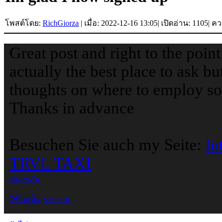
โพสต์โดย:
RichGiorza
|
เมื่อ: 2022-12-16 13:05
|
เปิดอ่าน: 1105
|
ควา
Great post and right to the point.
actually the best place to ask b
thoughts on where to employ so
Thanks in advance
Besuchen Sie auch my Seite:
In
TRVL TAXI
ตอบกลับ
ใช้ไอเท็ม
รายงาน