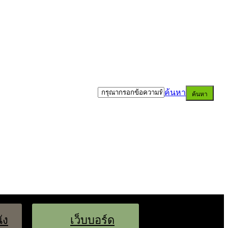
ค้นหา
ค้นหา
ัง
เว็บบอร์ด