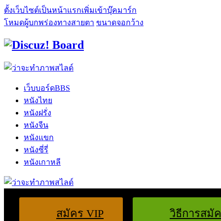
ตั้งเว็บไซต์เป็นหน้าแรก
เพิ่มเข้าบุ๊คมาร์ก
โหมดผู้บกพร่องทางสายตา
ขนาดจอกว้าง
เว็บบอร์ด
BBS
หนังไทย
หนังฝรั่ง
หนังจีน
หนังแขก
หนังซี่รี่
หนังเกาหลี
สมัคร VIP
วิธีการสมั