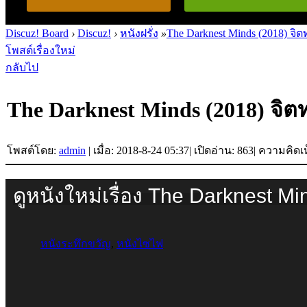
Discuz! Board
›
Discuz!
›
หนังฝรั่ง
»
The Darknest Minds (2018) จิต
โพสต์เรื่องใหม่
กลับไป
The Darknest Minds (2018) จิต
โพสต์โดย:
admin
|
เมื่อ: 2018-8-24 05:37
|
เปิดอ่าน: 863
|
ความคิดเห
ดูหนังใหม่เรื่อง The Darknest M
หนังระทึกขวัญ
,
หนังไซไฟ